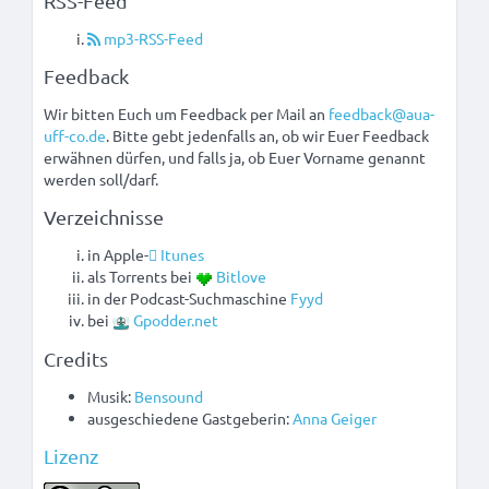
RSS-Feed
mp3-RSS-Feed
Feedback
Wir bitten Euch um Feedback per Mail an
feedback@aua-
uff-co.de
. Bitte gebt jedenfalls an, ob wir Euer Feedback
erwähnen dürfen, und falls ja, ob Euer Vorname genannt
werden soll/darf.
Verzeichnisse
in Apple-
Itunes
als Torrents bei
Bitlove
in der Podcast-Suchmaschine
Fyyd
bei
Gpodder.net
Credits
Musik:
Bensound
ausgeschiedene Gastgeberin:
Anna Geiger
Lizenz