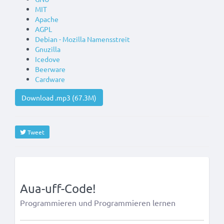
MIT
Apache
AGPL
Debian - Mozilla Namensstreit
Gnuzilla
Icedove
Beerware
Cardware
Download .mp3 (67.3M)
Tweet
Aua-uff-Code!
Programmieren und Programmieren lernen