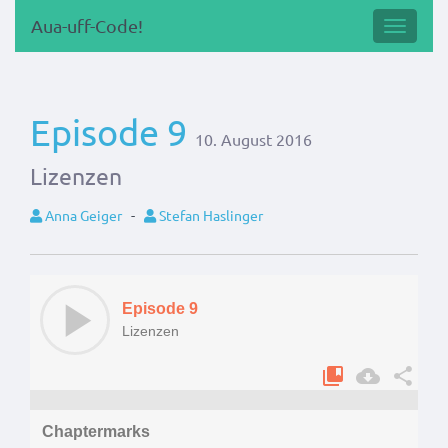
Aua-uff-Code!
Navigat
Episode 9
10. August 2016
Lizenzen
Anna Geiger
-
Stefan Haslinger