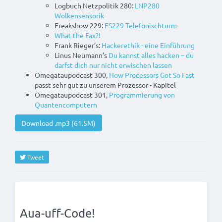
Logbuch Netzpolitik 280:
LNP280
Wolkensensorik
Freakshow 229:
FS229 Telefonischturm
What the Fax?!
Frank Rieger’s:
Hackerethik - eine Einführung
Linus Neumann’s
Du kannst alles hacken – du
darfst dich nur nicht erwischen lassen
Omegataupodcast 300,
How Processors Got So Fast
passt sehr gut zu unserem Prozessor - Kapitel
Omegataupodcast 301,
Programmierung von
Quantencomputern
Download .mp3 (61.5M)
Tweet
Aua-uff-Code!