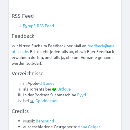
RSS-Feed
mp3-RSS-Feed
Feedback
Wir bitten Euch um Feedback per Mail an
feedback@aua-
uff-co.de
. Bitte gebt jedenfalls an, ob wir Euer Feedback
erwähnen dürfen, und falls ja, ob Euer Vorname genannt
werden soll/darf.
Verzeichnisse
in Apple-
Itunes
als Torrents bei
Bitlove
in der Podcast-Suchmaschine
Fyyd
bei
Gpodder.net
Credits
Musik:
Bensound
ausgeschiedene Gastgeberin:
Anna Geiger