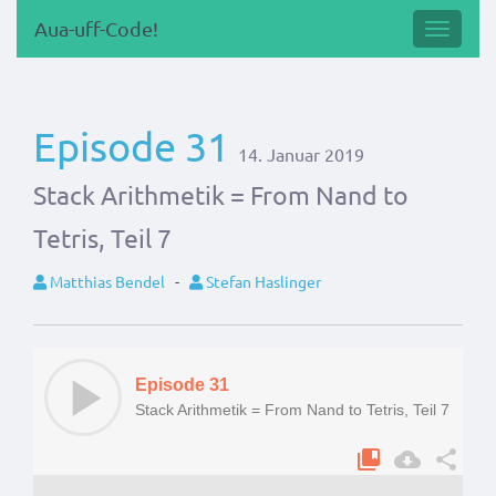
Aua-uff-Code!
Navigat
Episode 31
14. Januar 2019
Stack Arithmetik = From Nand to
Tetris, Teil 7
Matthias Bendel
-
Stefan Haslinger